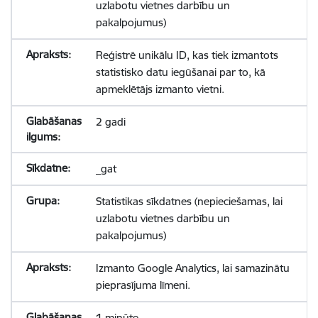
uzlabotu vietnes darbību un
pakalpojumus)
Reģistrē unikālu ID, kas tiek izmantots
statistisko datu iegūšanai par to, kā
apmeklētājs izmanto vietni.
2 gadi
_gat
Statistikas sīkdatnes (nepieciešamas, lai
uzlabotu vietnes darbību un
pakalpojumus)
Izmanto Google Analytics, lai samazinātu
pieprasījuma līmeni.
1 minūte