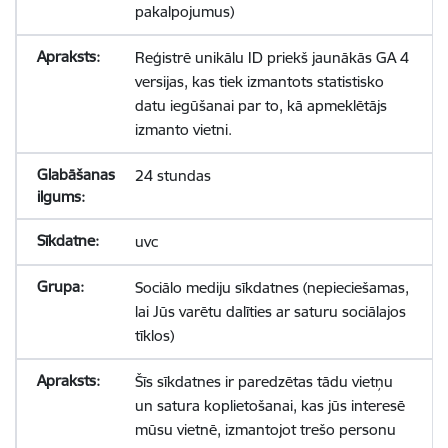
pakalpojumus)
Reģistrē unikālu ID priekš jaunākās GA 4
versijas, kas tiek izmantots statistisko
datu iegūšanai par to, kā apmeklētājs
izmanto vietni.
24 stundas
uvc
Sociālo mediju sīkdatnes (nepieciešamas,
lai Jūs varētu dalīties ar saturu sociālajos
tīklos)
Šīs sīkdatnes ir paredzētas tādu vietņu
un satura koplietošanai, kas jūs interesē
mūsu vietnē, izmantojot trešo personu