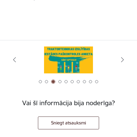
Vai šī informācija bija noderīga?
Sniegt atsauksmi