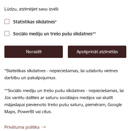
Lūdzu, atzīmējiet savu izvēli:
Statistikas sīkdatnes
*
Sociālo mediju un trešo pušu sīkdatnes
**
Noraidīt
Apstiprināt atzīmētās
*
Statistikas sīkdatnes - nepieciešamas, lai uzlabotu vietnes
darbību un pakalpojumus.
**
Sociālo mediju un trešo pušu sīkdatnes - nepieciešamas, lai
Jūs varētu dalīties ar saturu sociālajos medijos vai skatīt
mājaslapai pievienoto trešo pušu saturu, piemēram, Google
Maps, PowerBI vai citus.
Privātuma politika