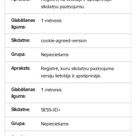
sīkdatņu paziņojumu.
1 mēnesis
cookie-agreed-version
Nepieciešams
Reģistrē, kuru sīkdatņu paziņojuma
versiju lietotājs ir apstiprinājis.
1 mēnesis
SESS<ID>
Nepieciešams