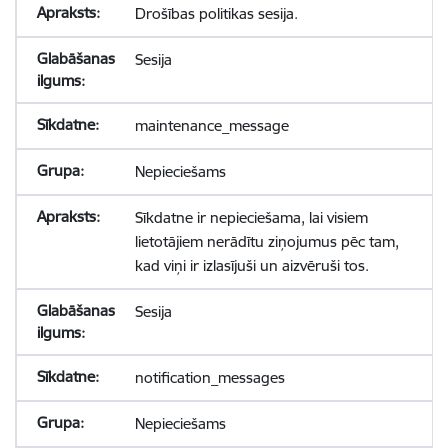
Drošības politikas sesija.
Sesija
maintenance_message
Nepieciešams
Sīkdatne ir nepieciešama, lai visiem
lietotājiem nerādītu ziņojumus pēc tam,
kad viņi ir izlasījuši un aizvēruši tos.
Sesija
notification_messages
Nepieciešams