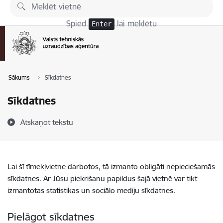
Pāriet uz lapas saturu
Spied
lai meklētu
Enter
Sākums
Sīkdatnes
Sīkdatnes
Atskaņot tekstu
Lai šī tīmekļvietne darbotos, tā izmanto obligāti nepieciešamās
sīkdatnes. Ar Jūsu piekrišanu papildus šajā vietnē var tikt
izmantotas statistikas un sociālo mediju sīkdatnes.
Pielāgot sīkdatnes