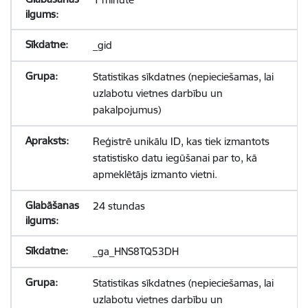
_gid
Statistikas sīkdatnes (nepieciešamas, lai
uzlabotu vietnes darbību un
pakalpojumus)
Reģistrē unikālu ID, kas tiek izmantots
statistisko datu iegūšanai par to, kā
apmeklētājs izmanto vietni.
24 stundas
_ga_HNS8TQ53DH
Statistikas sīkdatnes (nepieciešamas, lai
uzlabotu vietnes darbību un