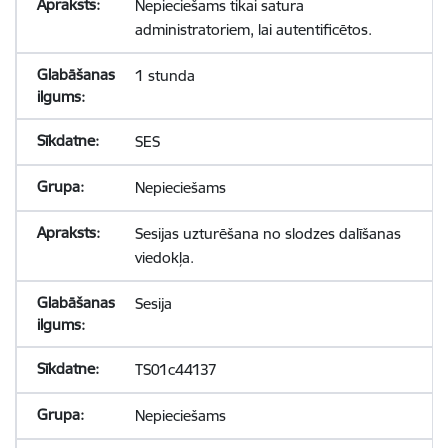
Nepieciešams tikai satura
administratoriem, lai autentificētos.
1 stunda
SES
Nepieciešams
Sesijas uzturēšana no slodzes dalīšanas
viedokļa.
Sesija
TS01c44137
Nepieciešams