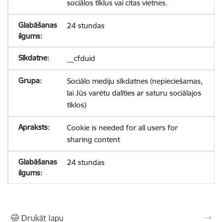
sociālos tīklus vai citas vietnes.
24 stundas
__cfduid
Sociālo mediju sīkdatnes (nepieciešamas,
lai Jūs varētu dalīties ar saturu sociālajos
tīklos)
Cookie is needed for all users for
sharing content
24 stundas
Drukāt lapu