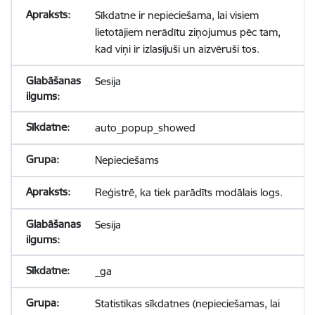
Sīkdatne ir nepieciešama, lai visiem
lietotājiem nerādītu ziņojumus pēc tam,
kad viņi ir izlasījuši un aizvēruši tos.
Sesija
auto_popup_showed
Nepieciešams
Reģistrē, ka tiek parādīts modālais logs.
Sesija
_ga
Statistikas sīkdatnes (nepieciešamas, lai