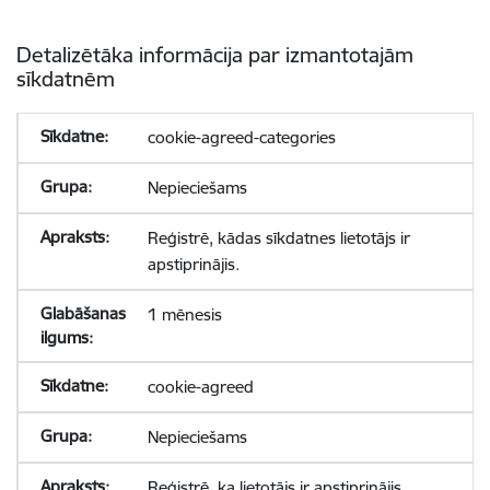
Detalizētāka informācija par izmantotajām
sīkdatnēm
cookie-agreed-categories
Nepieciešams
Reģistrē, kādas sīkdatnes lietotājs ir
apstiprinājis.
1 mēnesis
cookie-agreed
Nepieciešams
Reģistrē, ka lietotājs ir apstiprinājis