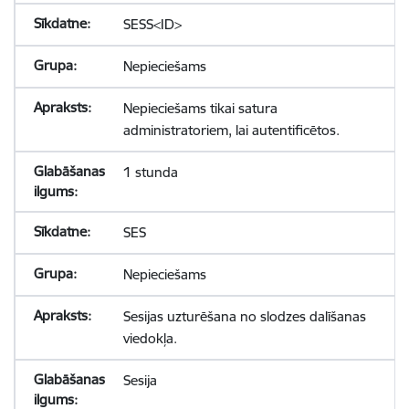
SESS<ID>
Nepieciešams
Nepieciešams tikai satura
administratoriem, lai autentificētos.
1 stunda
SES
Nepieciešams
Sesijas uzturēšana no slodzes dalīšanas
viedokļa.
Sesija