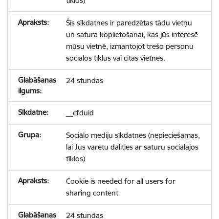
tīklos)
Šīs sīkdatnes ir paredzētas tādu vietņu
un satura koplietošanai, kas jūs interesē
mūsu vietnē, izmantojot trešo personu
sociālos tīklus vai citas vietnes.
24 stundas
__cfduid
Sociālo mediju sīkdatnes (nepieciešamas,
lai Jūs varētu dalīties ar saturu sociālajos
tīklos)
Cookie is needed for all users for
sharing content
24 stundas