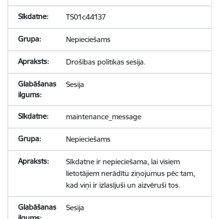
TS01c44137
Nepieciešams
Drošības politikas sesija.
Sesija
maintenance_message
Nepieciešams
Sīkdatne ir nepieciešama, lai visiem
lietotājiem nerādītu ziņojumus pēc tam,
kad viņi ir izlasījuši un aizvēruši tos.
Sesija