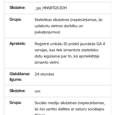
_ga_HNS8TQ53DH
Statistikas sīkdatnes (nepieciešamas, lai
uzlabotu vietnes darbību un
pakalpojumus)
Reģistrē unikālu ID priekš jaunākās GA 4
versijas, kas tiek izmantots statistisko
datu iegūšanai par to, kā apmeklētājs
izmanto vietni.
24 stundas
uvc
Sociālo mediju sīkdatnes (nepieciešamas,
lai Jūs varētu dalīties ar saturu sociālajos