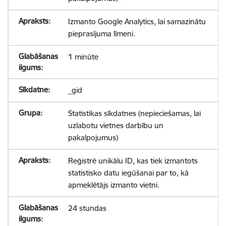
Izmanto Google Analytics, lai samazinātu
pieprasījuma līmeni.
1 minūte
_gid
Statistikas sīkdatnes (nepieciešamas, lai
uzlabotu vietnes darbību un
pakalpojumus)
Reģistrē unikālu ID, kas tiek izmantots
statistisko datu iegūšanai par to, kā
apmeklētājs izmanto vietni.
24 stundas