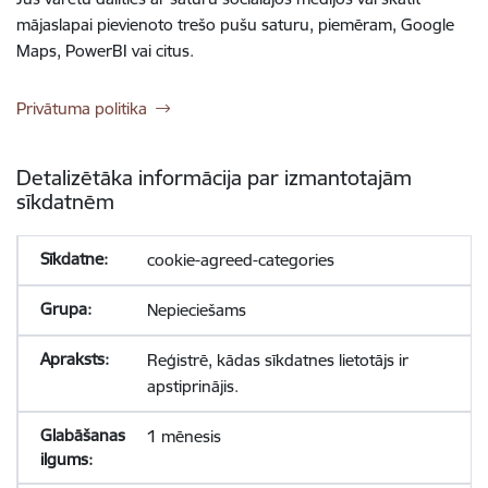
mājaslapai pievienoto trešo pušu saturu, piemēram, Google
Maps, PowerBI vai citus.
Privātuma politika
Detalizētāka informācija par izmantotajām
sīkdatnēm
cookie-agreed-categories
Nepieciešams
Reģistrē, kādas sīkdatnes lietotājs ir
apstiprinājis.
1 mēnesis