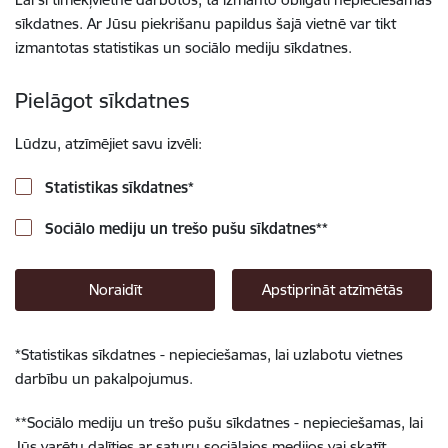
sīkdatnes. Ar Jūsu piekrišanu papildus šajā vietnē var tikt
izmantotas statistikas un sociālo mediju sīkdatnes.
Pielāgot sīkdatnes
Lūdzu, atzīmējiet savu izvēli:
Statistikas sīkdatnes
*
Sociālo mediju un trešo pušu sīkdatnes
**
Noraidīt
Apstiprināt atzīmētās
*
Statistikas sīkdatnes - nepieciešamas, lai uzlabotu vietnes
darbību un pakalpojumus.
**
Sociālo mediju un trešo pušu sīkdatnes - nepieciešamas, lai
Jūs varētu dalīties ar saturu sociālajos medijos vai skatīt