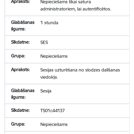
Nepieciešams tikai satura
administratoriem, lai autentificētos.
1 stunda
SES
Nepieciešams
Sesijas uzturēšana no slodzes dalīšanas
viedokļa.
Sesija
TS01c44137
Nepieciešams