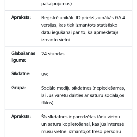
pakalpojumus)
Reģistrē unikālu ID priekš jaunākās GA 4
versijas, kas tiek izmantots statistisko
datu iegūšanai par to, kā apmeklētājs
izmanto vietni.
24 stundas
uvc
Sociālo mediju sīkdatnes (nepieciešamas,
lai Jūs varētu dalīties ar saturu sociālajos
tīklos)
Šīs sīkdatnes ir paredzētas tādu vietņu
un satura koplietošanai, kas jūs interesē
mūsu vietnē, izmantojot trešo personu