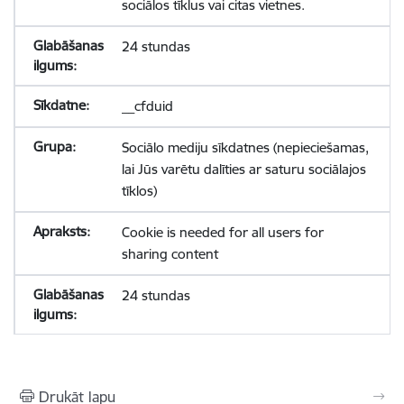
sociālos tīklus vai citas vietnes.
24 stundas
__cfduid
Sociālo mediju sīkdatnes (nepieciešamas,
lai Jūs varētu dalīties ar saturu sociālajos
tīklos)
Cookie is needed for all users for
sharing content
24 stundas
Drukāt lapu