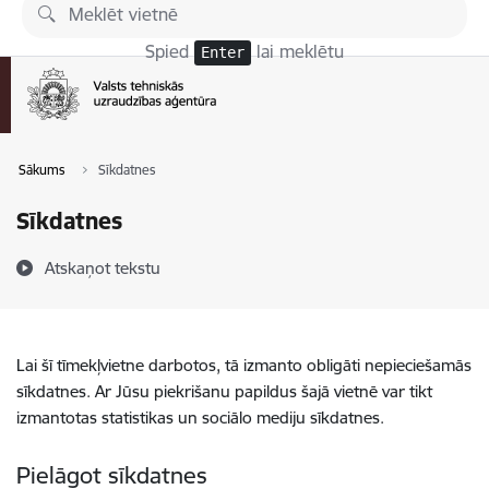
Pāriet uz lapas saturu
Spied
lai meklētu
Enter
Sākums
Sīkdatnes
Sīkdatnes
Atskaņot tekstu
Lai šī tīmekļvietne darbotos, tā izmanto obligāti nepieciešamās
sīkdatnes. Ar Jūsu piekrišanu papildus šajā vietnē var tikt
izmantotas statistikas un sociālo mediju sīkdatnes.
Pielāgot sīkdatnes