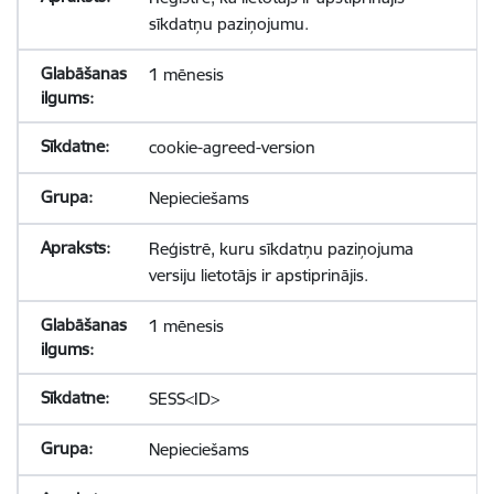
sīkdatņu paziņojumu.
1 mēnesis
cookie-agreed-version
Nepieciešams
Reģistrē, kuru sīkdatņu paziņojuma
versiju lietotājs ir apstiprinājis.
1 mēnesis
SESS<ID>
Nepieciešams