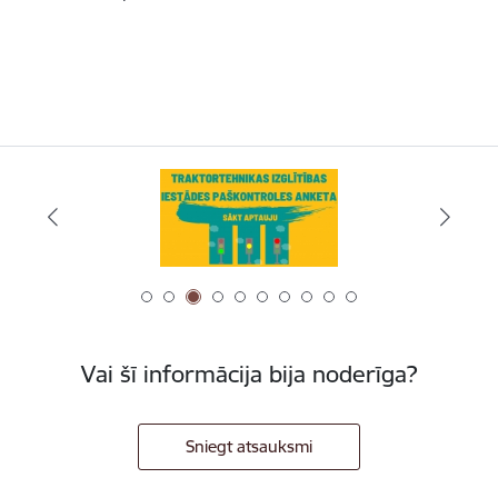
Vai šī informācija bija noderīga?
Sniegt atsauksmi