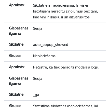
Sīkdatne ir nepieciešama, lai visiem
lietotājiem nerādītu ziņojumus pēc tam,
kad viņi ir izlasījuši un aizvēruši tos.
Sesija
auto_popup_showed
Nepieciešams
Reģistrē, ka tiek parādīts modālais logs.
Sesija
_ga
Statistikas sīkdatnes (nepieciešamas, lai