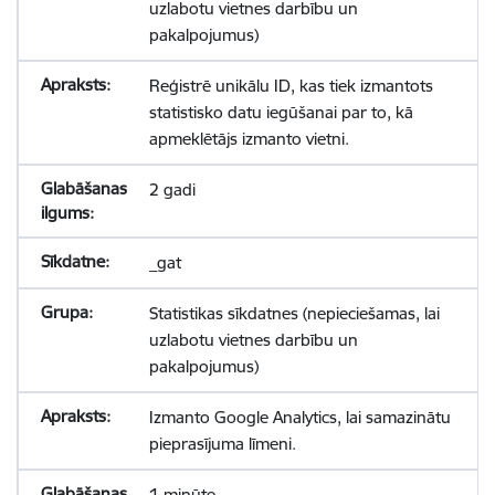
uzlabotu vietnes darbību un
pakalpojumus)
Reģistrē unikālu ID, kas tiek izmantots
statistisko datu iegūšanai par to, kā
apmeklētājs izmanto vietni.
2 gadi
_gat
Statistikas sīkdatnes (nepieciešamas, lai
uzlabotu vietnes darbību un
pakalpojumus)
Izmanto Google Analytics, lai samazinātu
pieprasījuma līmeni.
1 minūte