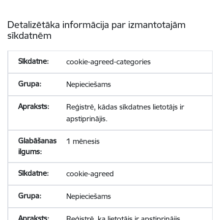
Detalizētāka informācija par izmantotajām
sīkdatnēm
cookie-agreed-categories
Nepieciešams
Reģistrē, kādas sīkdatnes lietotājs ir
apstiprinājis.
1 mēnesis
cookie-agreed
Nepieciešams
Reģistrē, ka lietotājs ir apstiprinājis