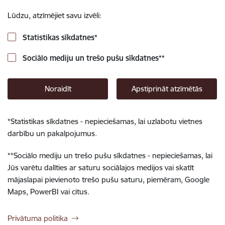
Lūdzu, atzīmējiet savu izvēli:
Statistikas sīkdatnes
*
Sociālo mediju un trešo pušu sīkdatnes
**
Noraidīt
Apstiprināt atzīmētās
*
Statistikas sīkdatnes - nepieciešamas, lai uzlabotu vietnes
darbību un pakalpojumus.
**
Sociālo mediju un trešo pušu sīkdatnes - nepieciešamas, lai
Jūs varētu dalīties ar saturu sociālajos medijos vai skatīt
mājaslapai pievienoto trešo pušu saturu, piemēram, Google
Maps, PowerBI vai citus.
Privātuma politika