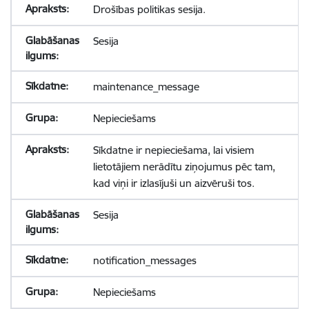
Drošības politikas sesija.
Sesija
maintenance_message
Nepieciešams
Sīkdatne ir nepieciešama, lai visiem
lietotājiem nerādītu ziņojumus pēc tam,
kad viņi ir izlasījuši un aizvēruši tos.
Sesija
notification_messages
Nepieciešams