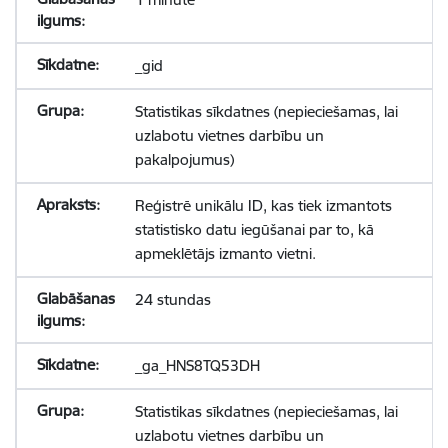
_gid
Statistikas sīkdatnes (nepieciešamas, lai
uzlabotu vietnes darbību un
pakalpojumus)
Reģistrē unikālu ID, kas tiek izmantots
statistisko datu iegūšanai par to, kā
apmeklētājs izmanto vietni.
24 stundas
_ga_HNS8TQ53DH
Statistikas sīkdatnes (nepieciešamas, lai
uzlabotu vietnes darbību un