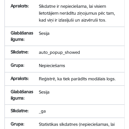
Sīkdatne ir nepieciešama, lai visiem
lietotājiem nerādītu ziņojumus pēc tam,
kad viņi ir izlasījuši un aizvēruši tos.
Sesija
auto_popup_showed
Nepieciešams
Reģistrē, ka tiek parādīts modālais logs.
Sesija
_ga
Statistikas sīkdatnes (nepieciešamas, lai