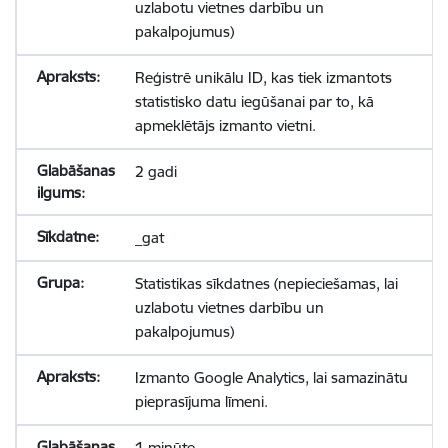
uzlabotu vietnes darbību un
pakalpojumus)
Reģistrē unikālu ID, kas tiek izmantots
statistisko datu iegūšanai par to, kā
apmeklētājs izmanto vietni.
2 gadi
_gat
Statistikas sīkdatnes (nepieciešamas, lai
uzlabotu vietnes darbību un
pakalpojumus)
Izmanto Google Analytics, lai samazinātu
pieprasījuma līmeni.
1 minūte