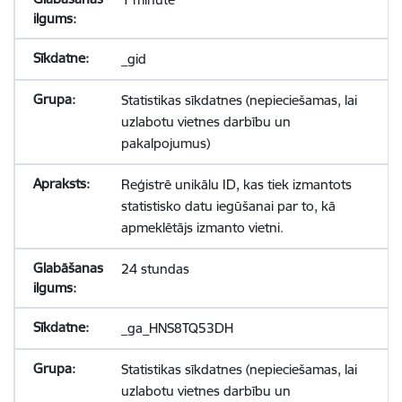
_gid
Statistikas sīkdatnes (nepieciešamas, lai
uzlabotu vietnes darbību un
pakalpojumus)
Reģistrē unikālu ID, kas tiek izmantots
statistisko datu iegūšanai par to, kā
apmeklētājs izmanto vietni.
24 stundas
_ga_HNS8TQ53DH
Statistikas sīkdatnes (nepieciešamas, lai
uzlabotu vietnes darbību un