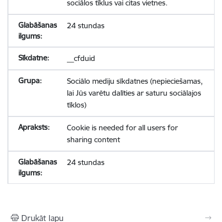
sociālos tīklus vai citas vietnes.
24 stundas
__cfduid
Sociālo mediju sīkdatnes (nepieciešamas,
lai Jūs varētu dalīties ar saturu sociālajos
tīklos)
Cookie is needed for all users for
sharing content
24 stundas
Drukāt lapu