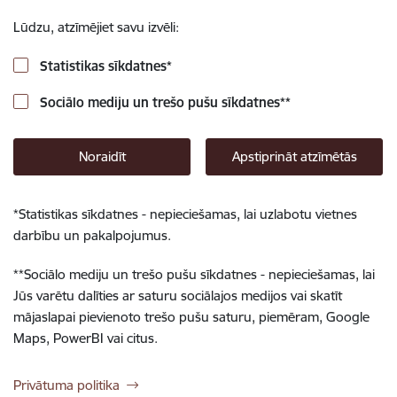
Lūdzu, atzīmējiet savu izvēli:
Statistikas sīkdatnes
*
Sociālo mediju un trešo pušu sīkdatnes
**
Noraidīt
Apstiprināt atzīmētās
*
Statistikas sīkdatnes - nepieciešamas, lai uzlabotu vietnes
darbību un pakalpojumus.
**
Sociālo mediju un trešo pušu sīkdatnes - nepieciešamas, lai
Jūs varētu dalīties ar saturu sociālajos medijos vai skatīt
mājaslapai pievienoto trešo pušu saturu, piemēram, Google
Maps, PowerBI vai citus.
Privātuma politika