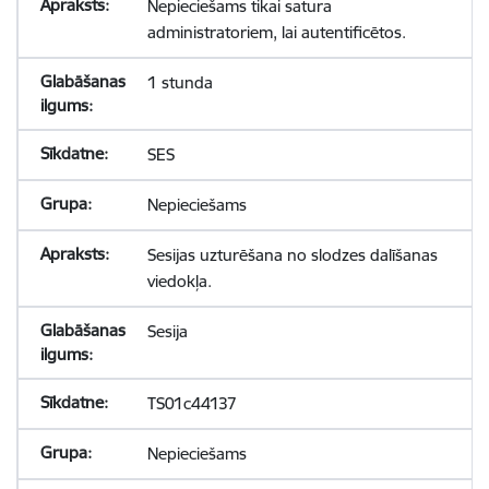
Nepieciešams tikai satura
administratoriem, lai autentificētos.
1 stunda
SES
Nepieciešams
Sesijas uzturēšana no slodzes dalīšanas
viedokļa.
Sesija
TS01c44137
Nepieciešams