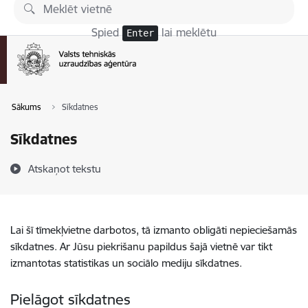
Pāriet uz lapas saturu
Spied
lai meklētu
Enter
Sākums
Sīkdatnes
Sīkdatnes
Atskaņot tekstu
Lai šī tīmekļvietne darbotos, tā izmanto obligāti nepieciešamās
sīkdatnes. Ar Jūsu piekrišanu papildus šajā vietnē var tikt
izmantotas statistikas un sociālo mediju sīkdatnes.
Pielāgot sīkdatnes