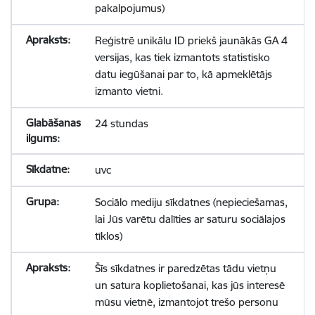
pakalpojumus)
Reģistrē unikālu ID priekš jaunākās GA 4
versijas, kas tiek izmantots statistisko
datu iegūšanai par to, kā apmeklētājs
izmanto vietni.
24 stundas
uvc
Sociālo mediju sīkdatnes (nepieciešamas,
lai Jūs varētu dalīties ar saturu sociālajos
tīklos)
Šīs sīkdatnes ir paredzētas tādu vietņu
un satura koplietošanai, kas jūs interesē
mūsu vietnē, izmantojot trešo personu