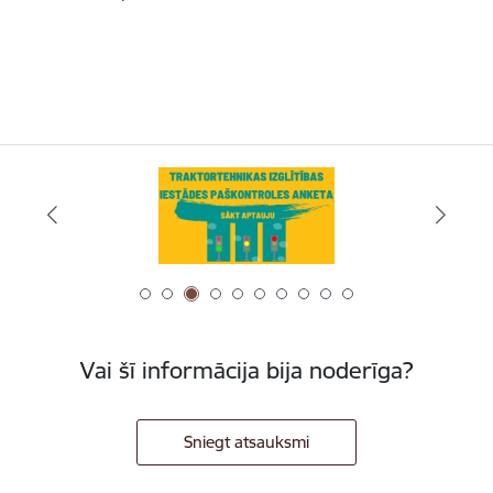
Vai šī informācija bija noderīga?
Sniegt atsauksmi