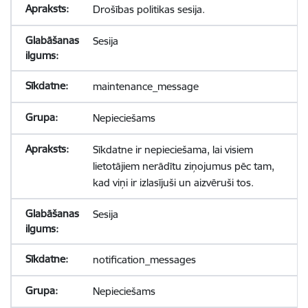
Drošības politikas sesija.
Sesija
maintenance_message
Nepieciešams
Sīkdatne ir nepieciešama, lai visiem
lietotājiem nerādītu ziņojumus pēc tam,
kad viņi ir izlasījuši un aizvēruši tos.
Sesija
notification_messages
Nepieciešams