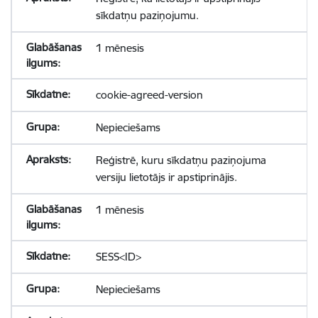
sīkdatņu paziņojumu.
1 mēnesis
cookie-agreed-version
Nepieciešams
Reģistrē, kuru sīkdatņu paziņojuma
versiju lietotājs ir apstiprinājis.
1 mēnesis
SESS<ID>
Nepieciešams