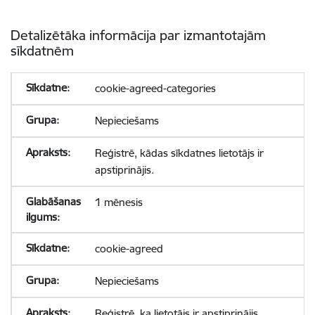
Detalizētāka informācija par izmantotajām
sīkdatnēm
cookie-agreed-categories
Nepieciešams
Reģistrē, kādas sīkdatnes lietotājs ir
apstiprinājis.
1 mēnesis
cookie-agreed
Nepieciešams
Reģistrē, ka lietotājs ir apstiprinājis