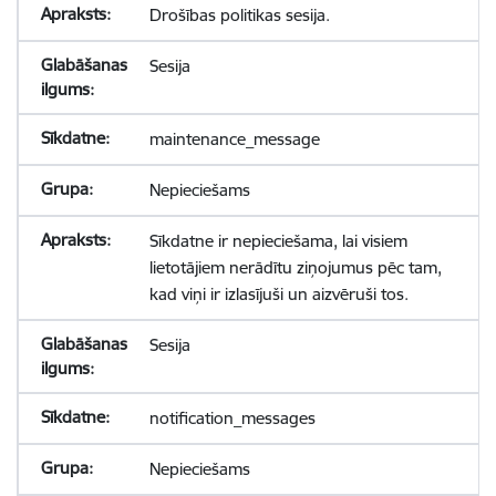
Drošības politikas sesija.
Sesija
maintenance_message
Nepieciešams
Sīkdatne ir nepieciešama, lai visiem
lietotājiem nerādītu ziņojumus pēc tam,
kad viņi ir izlasījuši un aizvēruši tos.
Sesija
notification_messages
Nepieciešams