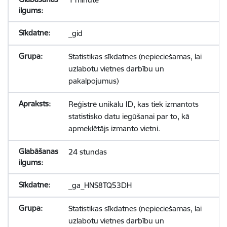
_gid
Statistikas sīkdatnes (nepieciešamas, lai
uzlabotu vietnes darbību un
pakalpojumus)
Reģistrē unikālu ID, kas tiek izmantots
statistisko datu iegūšanai par to, kā
apmeklētājs izmanto vietni.
24 stundas
_ga_HNS8TQ53DH
Statistikas sīkdatnes (nepieciešamas, lai
uzlabotu vietnes darbību un