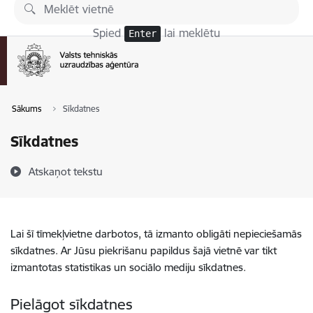
Pāriet uz lapas saturu
Spied
lai meklētu
Enter
Sākums
Sīkdatnes
Sīkdatnes
Atskaņot tekstu
Lai šī tīmekļvietne darbotos, tā izmanto obligāti nepieciešamās
sīkdatnes. Ar Jūsu piekrišanu papildus šajā vietnē var tikt
izmantotas statistikas un sociālo mediju sīkdatnes.
Pielāgot sīkdatnes