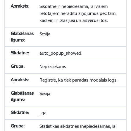
Sīkdatne ir nepieciešama, lai visiem
lietotājiem nerādītu ziņojumus pēc tam,
kad viņi ir izlasījuši un aizvēruši tos.
Sesija
auto_popup_showed
Nepieciešams
Reģistrē, ka tiek parādīts modālais logs.
Sesija
_ga
Statistikas sīkdatnes (nepieciešamas, lai