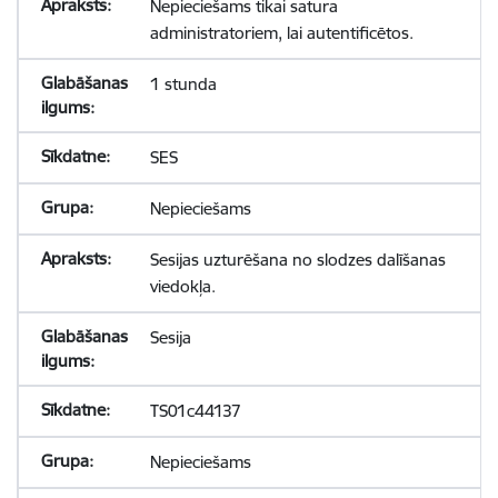
Nepieciešams tikai satura
administratoriem, lai autentificētos.
1 stunda
SES
Nepieciešams
Sesijas uzturēšana no slodzes dalīšanas
viedokļa.
Sesija
TS01c44137
Nepieciešams