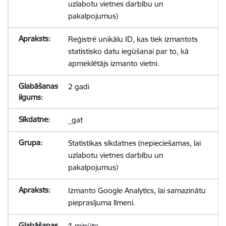
uzlabotu vietnes darbību un
pakalpojumus)
Reģistrē unikālu ID, kas tiek izmantots
statistisko datu iegūšanai par to, kā
apmeklētājs izmanto vietni.
2 gadi
_gat
Statistikas sīkdatnes (nepieciešamas, lai
uzlabotu vietnes darbību un
pakalpojumus)
Izmanto Google Analytics, lai samazinātu
pieprasījuma līmeni.
1 minūte