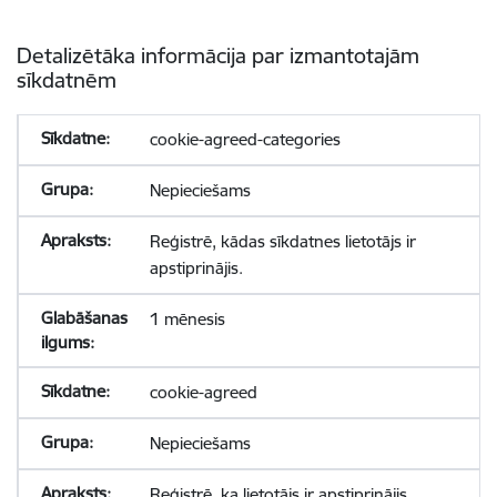
Detalizētāka informācija par izmantotajām
sīkdatnēm
cookie-agreed-categories
Nepieciešams
Reģistrē, kādas sīkdatnes lietotājs ir
apstiprinājis.
1 mēnesis
cookie-agreed
Nepieciešams
Reģistrē, ka lietotājs ir apstiprinājis