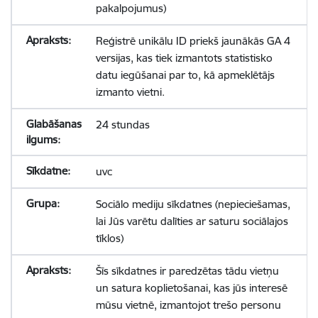
pakalpojumus)
Reģistrē unikālu ID priekš jaunākās GA 4
versijas, kas tiek izmantots statistisko
datu iegūšanai par to, kā apmeklētājs
izmanto vietni.
24 stundas
uvc
Sociālo mediju sīkdatnes (nepieciešamas,
lai Jūs varētu dalīties ar saturu sociālajos
tīklos)
Šīs sīkdatnes ir paredzētas tādu vietņu
un satura koplietošanai, kas jūs interesē
mūsu vietnē, izmantojot trešo personu