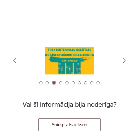
Vai šī informācija bija noderīga?
Sniegt atsauksmi