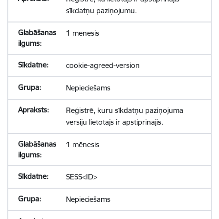
sīkdatņu paziņojumu.
1 mēnesis
cookie-agreed-version
Nepieciešams
Reģistrē, kuru sīkdatņu paziņojuma
versiju lietotājs ir apstiprinājis.
1 mēnesis
SESS<ID>
Nepieciešams