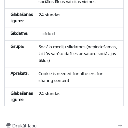
sociālos tīklus vai citas vietnes.
24 stundas
__cfduid
Sociālo mediju sīkdatnes (nepieciešamas,
lai Jūs varētu dalīties ar saturu sociālajos
tīklos)
Cookie is needed for all users for
sharing content
24 stundas
Drukāt lapu