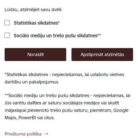
Lūdzu, atzīmējiet savu izvēli:
Statistikas sīkdatnes
*
Sociālo mediju un trešo pušu sīkdatnes
**
Noraidīt
Apstiprināt atzīmētās
*
Statistikas sīkdatnes - nepieciešamas, lai uzlabotu vietnes
darbību un pakalpojumus.
**
Sociālo mediju un trešo pušu sīkdatnes - nepieciešamas, lai
Jūs varētu dalīties ar saturu sociālajos medijos vai skatīt
mājaslapai pievienoto trešo pušu saturu, piemēram, Google
Maps, PowerBI vai citus.
Privātuma politika