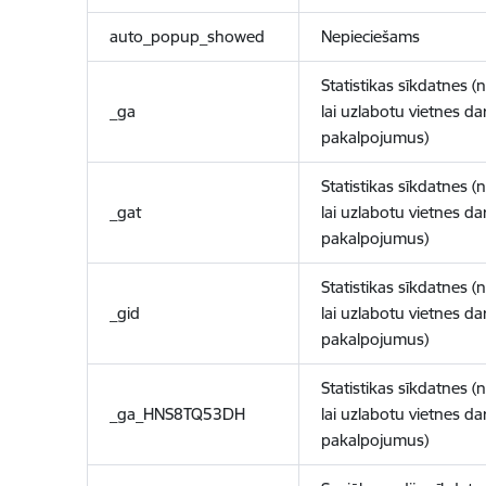
auto_popup_showed
Nepieciešams
Statistikas sīkdatnes (
_ga
lai uzlabotu vietnes d
pakalpojumus)
Statistikas sīkdatnes (
_gat
lai uzlabotu vietnes d
pakalpojumus)
Statistikas sīkdatnes (
_gid
lai uzlabotu vietnes d
pakalpojumus)
Statistikas sīkdatnes (
_ga_HNS8TQ53DH
lai uzlabotu vietnes d
pakalpojumus)