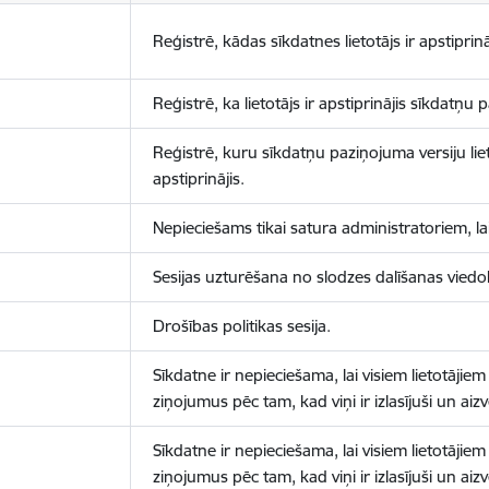
Reģistrē, kādas sīkdatnes lietotājs ir apstiprinā
Reģistrē, ka lietotājs ir apstiprinājis sīkdatņu
Reģistrē, kuru sīkdatņu paziņojuma versiju liet
apstiprinājis.
Nepieciešams tikai satura administratoriem, lai
Sesijas uzturēšana no slodzes dalīšanas viedo
Drošības politikas sesija.
Sīkdatne ir nepieciešama, lai visiem lietotājiem
ziņojumus pēc tam, kad viņi ir izlasījuši un aizv
Sīkdatne ir nepieciešama, lai visiem lietotājiem
ziņojumus pēc tam, kad viņi ir izlasījuši un aizv