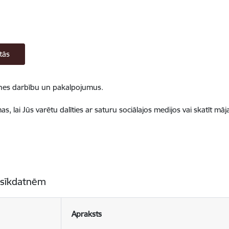
tās
ietnes darbību un pakalpojumus.
, lai Jūs varētu dalīties ar saturu sociālajos medijos vai skatīt mā
 sīkdatnēm
Apraksts