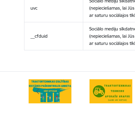
Sociālo mediju sīkdatn
uvc
(nepieciešamas, lai Jūs 
ar saturu sociālajos tīk
Sociālo mediju sīkdatn
__cfduid
(nepieciešamas, lai Jūs 
ar saturu sociālajos tīk