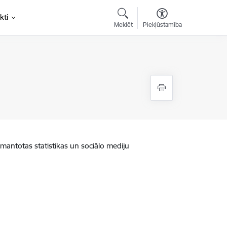
kti
Meklēt
Piekļūstamība
zmantotas statistikas un sociālo mediju