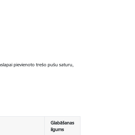
jaslapai pievienoto trešo pušu saturu,
Glabāšanas
ilgums