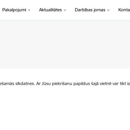
Pakalpojumi
Aktualitātes
Darbības jomas
Konta
iešamās sīkdatnes. Ar Jūsu piekrišanu papildus šajā vietnē var tikt i