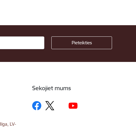
Sekojiet mums
īga, LV-