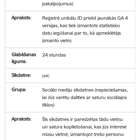
pakalpojumus)
Reģistrē unikālu ID priekš jaunākās GA 4
versijas, kas tiek izmantots statistisko
datu iegūšanai par to, kā apmeklētājs
izmanto vietni.
24 stundas
uvc
Sociālo mediju sīkdatnes (nepieciešamas,
lai Jūs varētu dalīties ar saturu sociālajos
tīklos)
Šīs sīkdatnes ir paredzētas tādu vietņu
un satura koplietošanai, kas jūs interesē
mūsu vietnē, izmantojot trešo personu