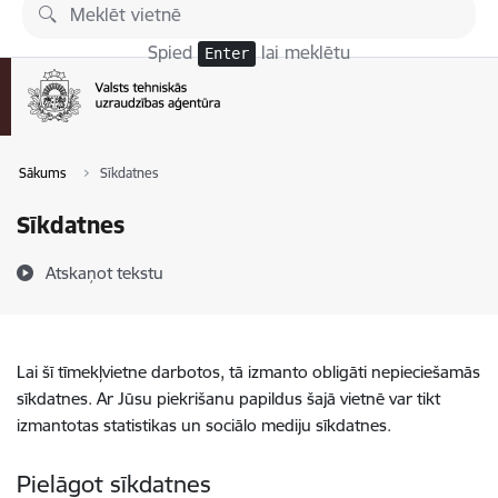
Pāriet uz lapas saturu
Spied
lai meklētu
Enter
Sākums
Sīkdatnes
Sīkdatnes
Atskaņot tekstu
Lai šī tīmekļvietne darbotos, tā izmanto obligāti nepieciešamās
sīkdatnes. Ar Jūsu piekrišanu papildus šajā vietnē var tikt
izmantotas statistikas un sociālo mediju sīkdatnes.
Pielāgot sīkdatnes