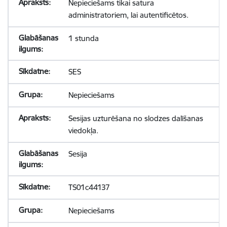
Nepieciešams tikai satura
administratoriem, lai autentificētos.
1 stunda
SES
Nepieciešams
Sesijas uzturēšana no slodzes dalīšanas
viedokļa.
Sesija
TS01c44137
Nepieciešams