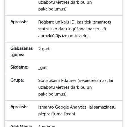
uzlabotu vietnes darbību un
pakalpojumus)
Reģistrē unikālu ID, kas tiek izmantots
statistisko datu iegūšanai par to, kā
apmeklētājs izmanto vietni.
2 gadi
_gat
Statistikas sīkdatnes (nepieciešamas, lai
uzlabotu vietnes darbību un
pakalpojumus)
Izmanto Google Analytics, lai samazinātu
pieprasījuma līmeni.
1 minūte