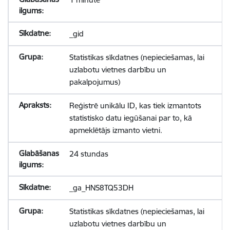
_gid
Statistikas sīkdatnes (nepieciešamas, lai
uzlabotu vietnes darbību un
pakalpojumus)
Reģistrē unikālu ID, kas tiek izmantots
statistisko datu iegūšanai par to, kā
apmeklētājs izmanto vietni.
24 stundas
_ga_HNS8TQ53DH
Statistikas sīkdatnes (nepieciešamas, lai
uzlabotu vietnes darbību un