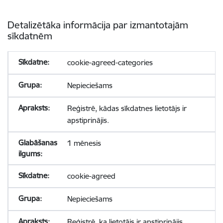
Detalizētāka informācija par izmantotajām
sīkdatnēm
cookie-agreed-categories
Nepieciešams
Reģistrē, kādas sīkdatnes lietotājs ir
apstiprinājis.
1 mēnesis
cookie-agreed
Nepieciešams
Reģistrē, ka lietotājs ir apstiprinājis