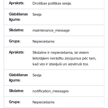
Drošības politikas sesija.
Sesija
maintenance_message
Nepieciešams
Sīkdatne ir nepieciešama, lai visiem
lietotājiem nerādītu ziņojumus pēc tam,
kad viņi ir izlasījuši un aizvēruši tos.
Sesija
notification_messages
Nepieciešams