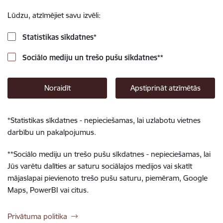
Lūdzu, atzīmējiet savu izvēli:
Statistikas sīkdatnes
*
Sociālo mediju un trešo pušu sīkdatnes
**
Noraidīt
Apstiprināt atzīmētās
*
Statistikas sīkdatnes - nepieciešamas, lai uzlabotu vietnes
darbību un pakalpojumus.
**
Sociālo mediju un trešo pušu sīkdatnes - nepieciešamas, lai
Jūs varētu dalīties ar saturu sociālajos medijos vai skatīt
mājaslapai pievienoto trešo pušu saturu, piemēram, Google
Maps, PowerBI vai citus.
Privātuma politika