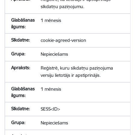
sīkdatņu paziņojumu.
1 mēnesis
cookie-agreed-version
Nepieciešams
Reģistrē, kuru sīkdatņu paziņojuma
versiju lietotājs ir apstiprinājis.
1 mēnesis
SESS<ID>
Nepieciešams