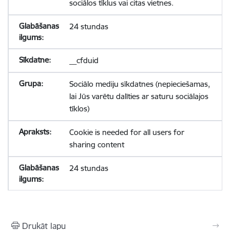
sociālos tīklus vai citas vietnes.
24 stundas
__cfduid
Sociālo mediju sīkdatnes (nepieciešamas,
lai Jūs varētu dalīties ar saturu sociālajos
tīklos)
Cookie is needed for all users for
sharing content
24 stundas
Drukāt lapu