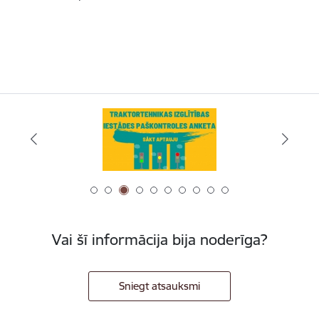
Vai šī informācija bija noderīga?
Sniegt atsauksmi