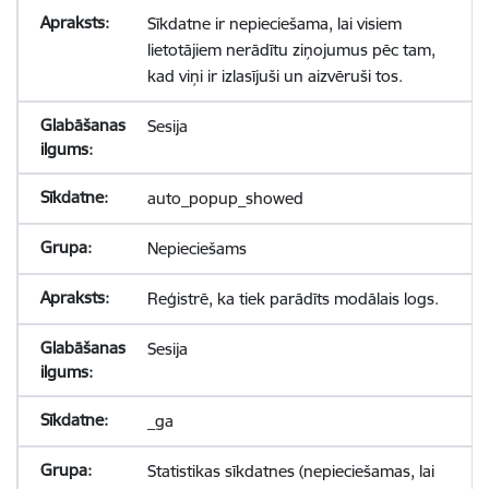
Sīkdatne ir nepieciešama, lai visiem
lietotājiem nerādītu ziņojumus pēc tam,
kad viņi ir izlasījuši un aizvēruši tos.
Sesija
auto_popup_showed
Nepieciešams
Reģistrē, ka tiek parādīts modālais logs.
Sesija
_ga
Statistikas sīkdatnes (nepieciešamas, lai