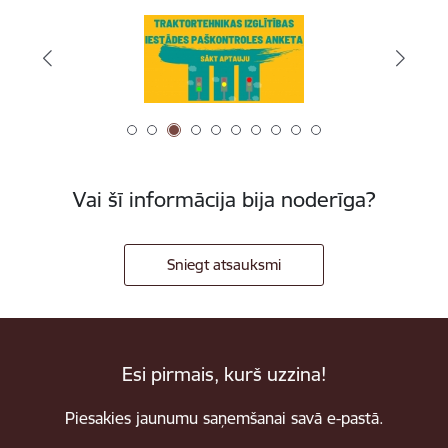
Vai šī informācija bija noderīga?
Sniegt atsauksmi
Esi pirmais, kurš uzzina!
Piesakies jaunumu saņemšanai savā e-pastā.