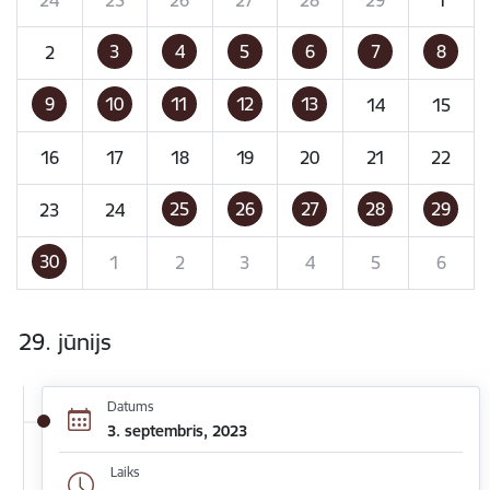
3
4
5
6
7
8
2
9
10
11
12
13
14
15
16
17
18
19
20
21
22
25
26
27
28
29
23
24
30
1
2
3
4
5
6
29. jūnijs
Datums
3. septembris, 2023
Laiks