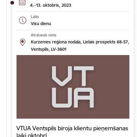
4.–13. oktobris, 2023
Laiks
Visu dienu
Atrašanās vieta
Kurzemes reģiona nodaļa, Lielais prospekts 68-57,
Ventspils, LV-3601
VTUA Ventspils biroja klientu pieņemšanas
laiki oktobrī