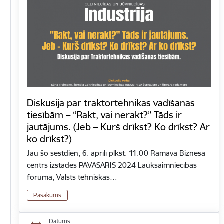
Diskusija par traktortehnikas vadīšanas
tiesībām​ – “Rakt, vai nerakt?” Tāds ir
jautājums. (Jeb – Kurš drīkst? Ko drīkst? Ar
ko drīkst?)
Jau šo sestdien, 6. aprīlī plkst. 11.00 Rāmava Biznesa
centrs izstādes PAVASARIS 2024 Lauksaimniecības
forumā, Valsts tehniskās…
Pasākums
Datums