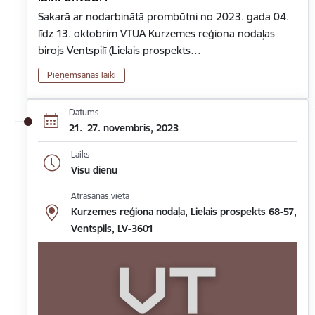
Sakarā ar nodarbinātā prombūtni no 2023. gada 04.
līdz 13. oktobrim VTUA Kurzemes reģiona nodaļas
birojs Ventspilī (Lielais prospekts…
Pieņemšanas laiki
Datums
21.–27. novembris, 2023
Laiks
Visu dienu
Atrašanās vieta
Kurzemes reģiona nodaļa, Lielais prospekts 68-57,
Ventspils, LV-3601