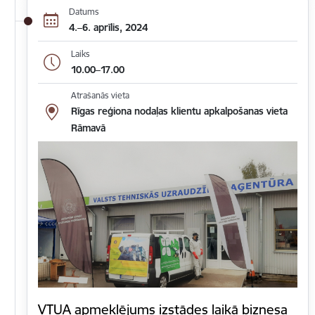
Datums
4.–6. aprīlis, 2024
Laiks
10.00–17.00
Atrašanās vieta
Rīgas reģiona nodaļas klientu apkalpošanas vieta
Rāmavā
VTUA apmeklējums izstādes laikā biznesa