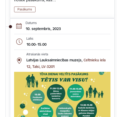
Pasākums
Datums
10. septembris, 2023
Laiks
10.00–15.00
Atrašanās vieta
Latvijas Lauksaimniecības muzejs,
Celtnieku iela
12, Talsi, LV-3201