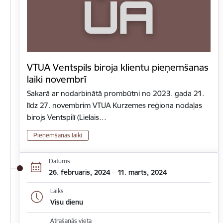
VTUA Ventspils biroja klientu pieņemšanas
laiki novembrī
Sakarā ar nodarbinātā prombūtni no 2023. gada 21.
līdz 27. novembrim VTUA Kurzemes reģiona nodaļas
birojs Ventspilī (Lielais…
Pieņemšanas laiki
Datums
26. februāris, 2024 – 11. marts, 2024
Laiks
Visu dienu
Atrašanās vieta