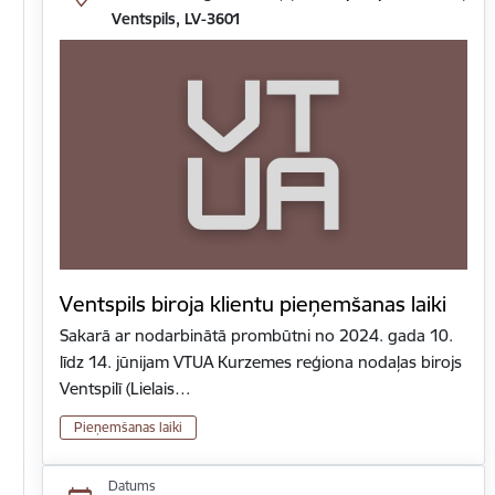
Ventspils, LV-3601
Ventspils biroja klientu pieņemšanas laiki
Sakarā ar nodarbinātā prombūtni no 2024. gada 10.
līdz 14. jūnijam VTUA Kurzemes reģiona nodaļas birojs
Ventspilī (Lielais…
Pieņemšanas laiki
Datums