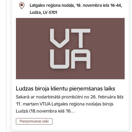
Latgales reģiona nodaļa, 18. novembra iela 16-44,
Ludza, LV-5701
Ludzas biroja klientu pieņemšanas laiks
Sakarā ar nodarbinātā prombūtni no 26. februāra līdz
11. martam VTUA Latgales reģiona nodaļas birojs
Ludzā (18.novembra ielā 16…
Pieņemšanas laiki