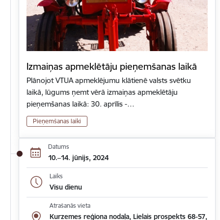
Izmaiņas apmeklētāju pieņemšanas laikā
Plānojot VTUA apmeklējumu klātienē valsts svētku
laikā, lūgums ņemt vērā izmaiņas apmeklētāju
pieņemšanas laikā: 30. aprīlis -…
Pieņemšanas laiki
Datums
10.–14. jūnijs, 2024
Laiks
Visu dienu
Atrašanās vieta
Kurzemes reģiona nodaļa, Lielais prospekts 68-57,