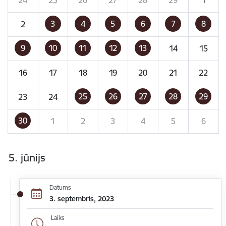
3
4
5
6
7
8
2
9
10
11
12
13
14
15
16
17
18
19
20
21
22
25
26
27
28
29
23
24
30
1
2
3
4
5
6
5. jūnijs
Datums
3. septembris, 2023
Laiks