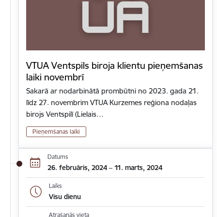
VTUA Ventspils biroja klientu pieņemšanas
laiki novembrī
Sakarā ar nodarbinātā prombūtni no 2023. gada 21.
līdz 27. novembrim VTUA Kurzemes reģiona nodaļas
birojs Ventspilī (Lielais…
Pieņemšanas laiki
Datums
26. februāris, 2024 – 11. marts, 2024
Laiks
Visu dienu
Atrašanās vieta