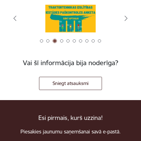
Vai šī informācija bija noderīga?
Sniegt atsauksmi
Esi pirmais, kurš uzzina!
Piesakies jaunumu saņemšanai savā e-pastā.