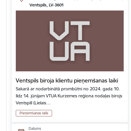
Ventspils, LV-3601
Ventspils biroja klientu pieņemšanas laiki
Sakarā ar nodarbinātā prombūtni no 2024. gada 10.
līdz 14. jūnijam VTUA Kurzemes reģiona nodaļas birojs
Ventspilī (Lielais…
Pieņemšanas laiki
Datums