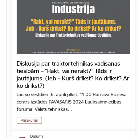
Diskusija par traktortehnikas vadīšanas
tiesībām​ – “Rakt, vai nerakt?” Tāds ir
jautājums. (Jeb – Kurš drīkst? Ko drīkst? Ar
ko drīkst?)
Jau šo sestdien, 6. aprīlī plkst. 11.00 Rāmava Biznesa
centrs izstādes PAVASARIS 2024 Lauksaimniecības
forumā, Valsts tehniskās…
Pasākums
Datums