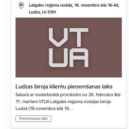
Latgales reģiona nodaļa, 18. novembra iela 16-44,
Ludza, LV-5701
Ludzas biroja klientu pieņemšanas laiks
Sakarā ar nodarbinātā prombūtni no 26. februāra līdz
11. martam VTUA Latgales reģiona nodaļas birojs
Ludzā (18.novembra ielā 16…
Pieņemšanas laiki