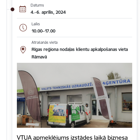
Datums
4.–6. aprīlis, 2024
Laiks
10.00–17.00
Atrašanās vieta
Rīgas reģiona nodaļas klientu apkalpošanas vieta
Rāmavā
VTUA apmeklējums izstādes laikā biznesa