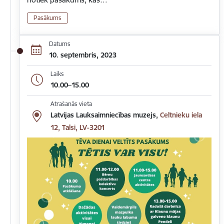
Pasākums
Datums
10. septembris, 2023
Laiks
10.00–15.00
Atrašanās vieta
Latvijas Lauksaimniecības muzejs,
Celtnieku iela
12, Talsi, LV-3201