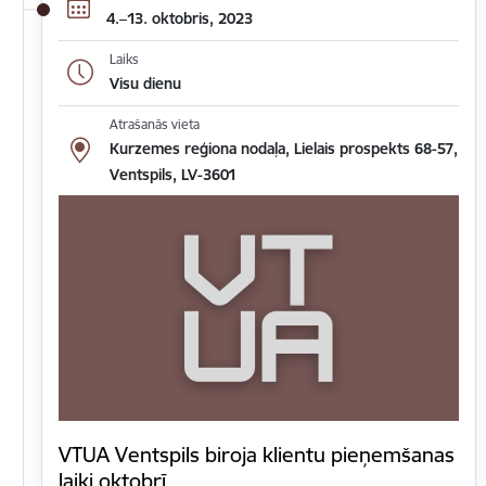
4.–13. oktobris, 2023
Laiks
Visu dienu
Atrašanās vieta
Kurzemes reģiona nodaļa, Lielais prospekts 68-57,
Ventspils, LV-3601
VTUA Ventspils biroja klientu pieņemšanas
laiki oktobrī