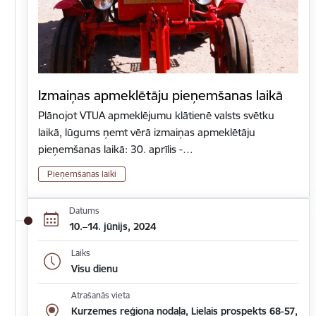
Izmaiņas apmeklētāju pieņemšanas laikā
Plānojot VTUA apmeklējumu klātienē valsts svētku
laikā, lūgums ņemt vērā izmaiņas apmeklētāju
pieņemšanas laikā: 30. aprīlis -…
Pieņemšanas laiki
Datums
10.–14. jūnijs, 2024
Laiks
Visu dienu
Atrašanās vieta
Kurzemes reģiona nodaļa, Lielais prospekts 68-57,