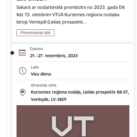
Sakarā ar nodarbinātā prombūtni no 2023. gada 04.
līdz 13. oktobrim VTUA Kurzemes reģiona nodaļas
birojs Ventspilī (Lielais prospekts…
Pieņemšanas laiki
Datums
21.–27. novembris, 2023
Laiks
Visu dienu
Atrašanās vieta
Kurzemes reģiona nodaļa, Lielais prospekts 68-57,
Ventspils, LV-3601