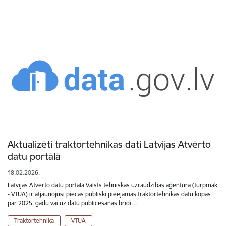
Aktualizēti traktortehnikas dati Latvijas Atvērto
datu portālā
18.02.2026.
Latvijas Atvērto datu portālā Valsts tehniskās uzraudzības aģentūra (turpmāk
- VTUA) ir atjaunojusi piecas publiski pieejamas traktortehnikas datu kopas
par 2025. gadu vai uz datu publicēšanas brīdi…
Traktortehnika
VTUA