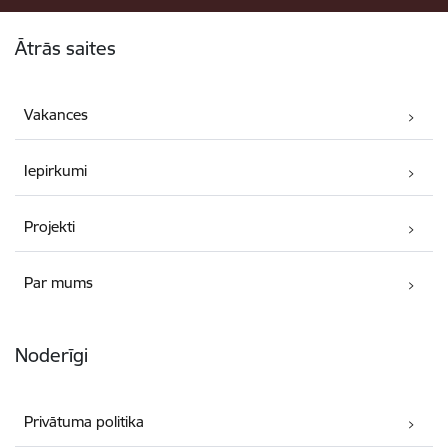
Kājene
Ātrās saites
Vakances
Iepirkumi
Projekti
Par mums
Noderīgi
Privātuma politika