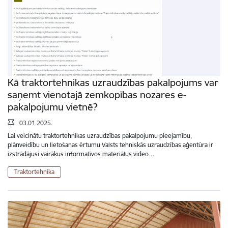
Kā traktortehnikas uzraudzības pakalpojums var
saņemt vienotajā zemkopības nozares e-
pakalpojumu vietnē?
03.01.2025.
Lai veicinātu traktortehnikas uzraudzības pakalpojumu pieejamību,
plānveidību un lietošanas ērtumu Valsts tehniskās uzraudzības aģentūra ir
izstrādājusi vairākus informatīvos materiālus video…
Traktortehnika