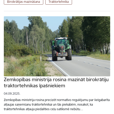
Birokrātijas mazināšana
Traktortehnika
Zemkopības ministrija rosina mazināt birokrātiju
traktortehnikas īpašniekiem
04.09.2025.
Zemkopības ministrija rosina precizēt normatīvo regulējumu par lielgabarīta
atļaujas saņemšanu traktortehnikai un tās piekabēm, nosakot, ka
traktortehnikas atļauja piedalīties ceļu satiksmē nebūtu…