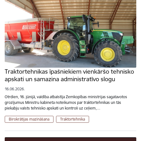
Traktortehnikas īpašniekiem vienkāršo tehnisko
apskati un samazina administratīvo slogu
16.06.2026.
Otrdien, 16. jūnijā, valdība atbalstīja Zemkopības ministrijas sagatavotos
grozījumus Ministru kabineta noteikumos par traktortehnikas un tās
piekabju valsts tehnisko apskati un kontroli uz ceļiem,…
Birokrātijas mazināšana
Traktortehnika