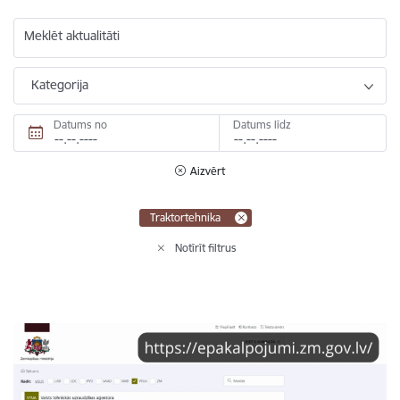
Meklēt aktualitāti
Kategorija
Datums no
Datums līdz
Aizvērt
Traktortehnika
Notīrīt filtrus