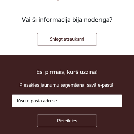
Vai šī informācija bija noderīga?
Sniegt atsauksmi
Esi pirmais, kurš uzzina!
Piesakies jaunumu saņemšanai savā e-pastā.