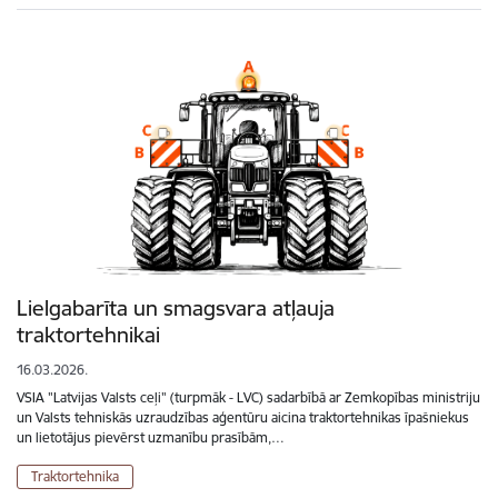
Lielgabarīta un smagsvara atļauja
traktortehnikai
16.03.2026.
VSIA "Latvijas Valsts ceļi" (turpmāk - LVC) sadarbībā ar Zemkopības ministriju
un Valsts tehniskās uzraudzības aģentūru aicina traktortehnikas īpašniekus
un lietotājus pievērst uzmanību prasībām,…
Traktortehnika