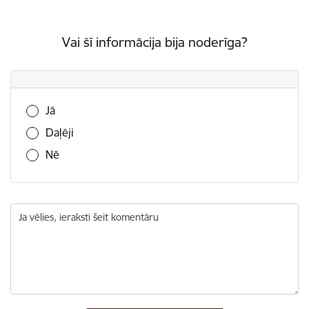
Vai šī informācija bija noderīga?
Vai šī informācija bija noderīga?
Jā
Daļēji
Nē
Ja vēlies, ieraksti šeit komentāru