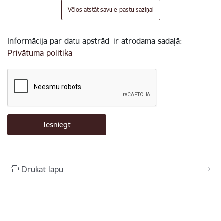
Vēlos atstāt savu e-pastu saziņai
Informācija par datu apstrādi ir atrodama sadaļā:
Privātuma politika
Drukāt lapu