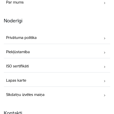
Par mums
Noderīgi
Privātuma politika
Piekļūstamība
ISO sertifikāti
Lapas karte
Sīkdatņu izvēles maiņa
Kontakti