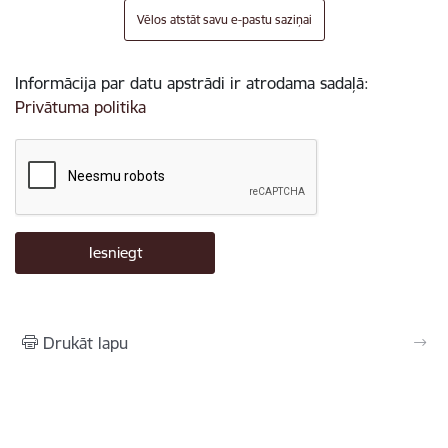
Vēlos atstāt savu e-pastu saziņai
Informācija par datu apstrādi ir atrodama sadaļā:
Privātuma politika
Drukāt lapu