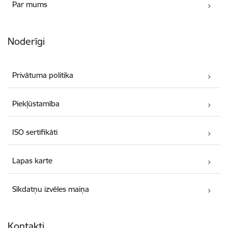
Par mums
Noderīgi
Privātuma politika
Piekļūstamība
ISO sertifikāti
Lapas karte
Sīkdatņu izvēles maiņa
Kontakti