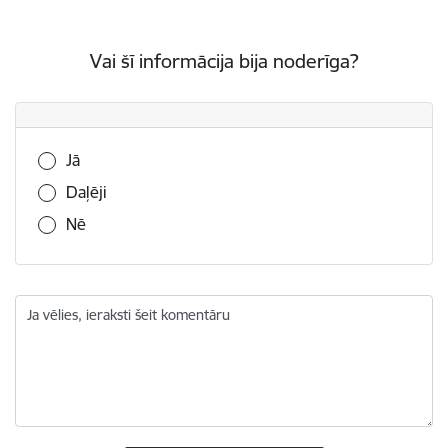
Vai šī informācija bija noderīga?
Vai šī informācija bija noderīga?
Jā
Daļēji
Nē
Ja vēlies, ieraksti šeit komentāru