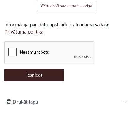
Vēlos atstāt savu e-pastu saziņai
Informācija par datu apstrādi ir atrodama sadaļā:
Privātuma politika
Drukāt lapu