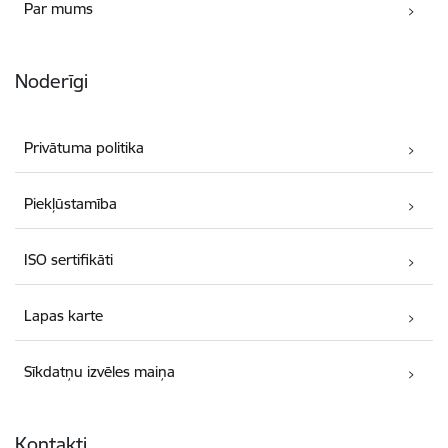
Par mums
Noderīgi
Privātuma politika
Piekļūstamība
ISO sertifikāti
Lapas karte
Sīkdatņu izvēles maiņa
Kontakti