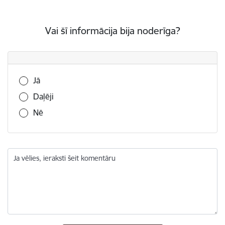
Vai šī informācija bija noderīga?
Vai šī informācija bija noderīga?
Jā
Daļēji
Nē
Ja vēlies, ieraksti šeit komentāru