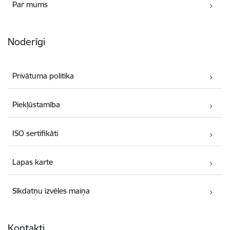
Par mums
Noderīgi
Privātuma politika
Piekļūstamība
ISO sertifikāti
Lapas karte
Sīkdatņu izvēles maiņa
Kontakti