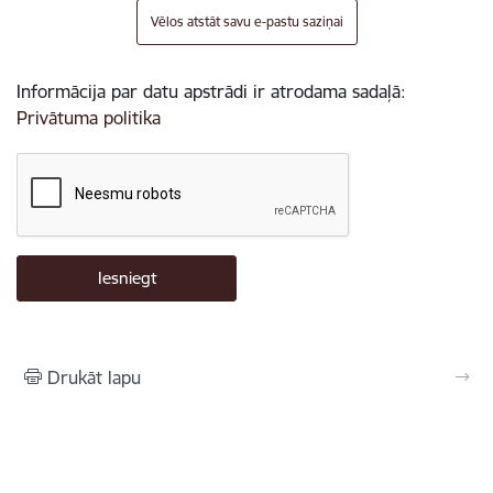
Vēlos atstāt savu e-pastu saziņai
Informācija par datu apstrādi ir atrodama sadaļā:
Privātuma politika
Drukāt lapu