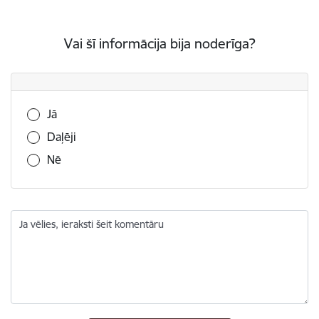
Vai šī informācija bija noderīga?
Vai šī informācija bija noderīga?
Jā
Daļēji
Nē
Ja vēlies, ieraksti šeit komentāru