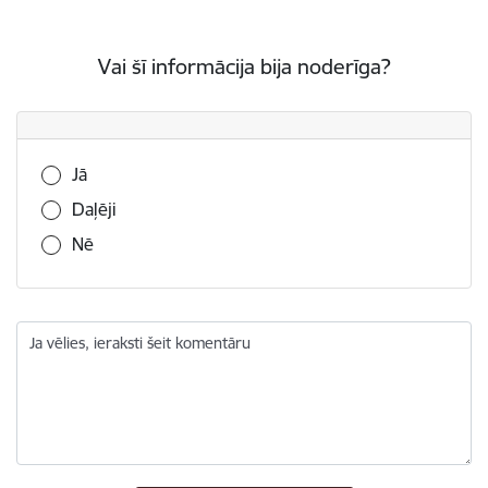
Vai šī informācija bija noderīga?
Vai šī informācija bija noderīga?
Jā
Daļēji
Nē
Ja vēlies, ieraksti šeit komentāru