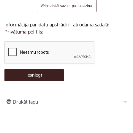
Vēlos atstāt savu e-pastu saziņai
Informācija par datu apstrādi ir atrodama sadaļā:
Privātuma politika
Drukāt lapu