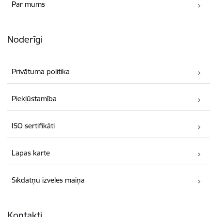
Par mums
Noderīgi
Privātuma politika
Piekļūstamība
ISO sertifikāti
Lapas karte
Sīkdatņu izvēles maiņa
Kontakti