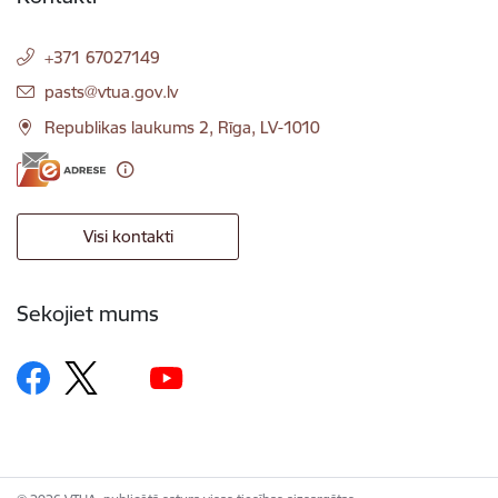
+371 67027149
E-pasts:
pasts@vtua.gov.lv
Republikas laukums 2, Rīga, LV-1010
Visi kontakti
Sekojiet mums