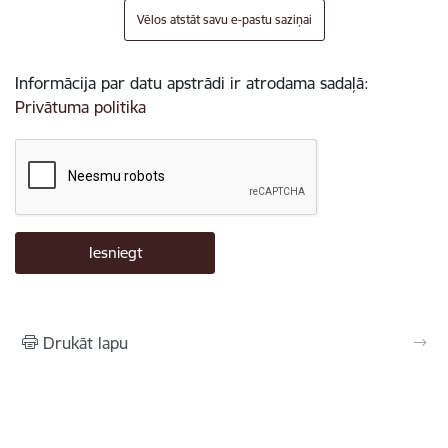
Vēlos atstāt savu e-pastu saziņai
Informācija par datu apstrādi ir atrodama sadaļā:
Privātuma politika
Drukāt lapu