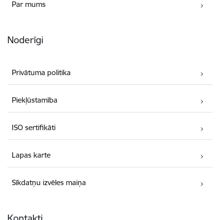
Par mums
Noderīgi
Privātuma politika
Piekļūstamība
ISO sertifikāti
Lapas karte
Sīkdatņu izvēles maiņa
Kontakti