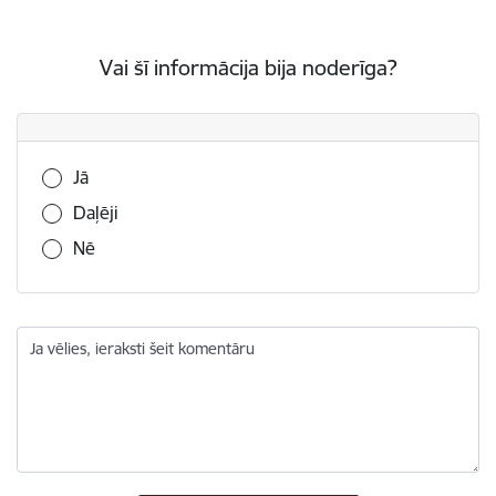
Vai šī informācija bija noderīga?
Vai šī informācija bija noderīga?
Jā
Daļēji
Nē
Ja vēlies, ieraksti šeit komentāru