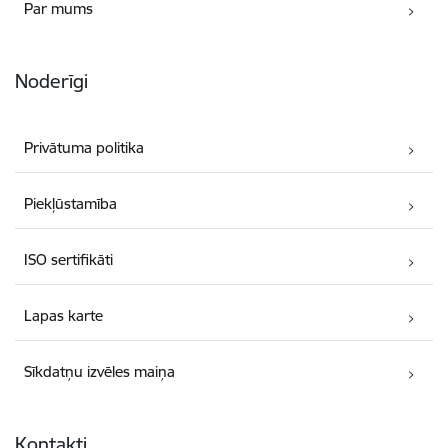
Par mums
Noderīgi
Privātuma politika
Piekļūstamība
ISO sertifikāti
Lapas karte
Sīkdatņu izvēles maiņa
Kontakti