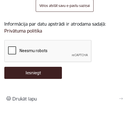
Vēlos atstāt savu e-pastu saziņai
Informācija par datu apstrādi ir atrodama sadaļā:
Privātuma politika
Drukāt lapu