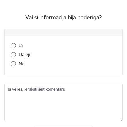
Vai šī informācija bija noderīga?
Vai šī informācija bija noderīga?
Jā
Daļēji
Nē
Ja vēlies, ieraksti šeit komentāru