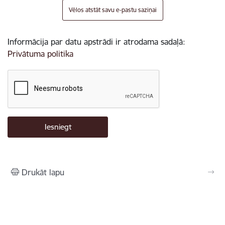
Vēlos atstāt savu e-pastu saziņai
Informācija par datu apstrādi ir atrodama sadaļā:
Privātuma politika
Drukāt lapu