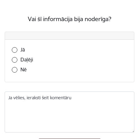
Vai šī informācija bija noderīga?
Vai šī informācija bija noderīga?
Jā
Daļēji
Nē
Ja vēlies, ieraksti šeit komentāru