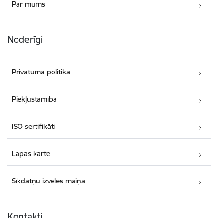
Par mums
Noderīgi
Privātuma politika
Piekļūstamība
ISO sertifikāti
Lapas karte
Sīkdatņu izvēles maiņa
Kontakti