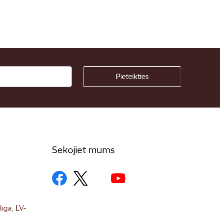
Sekojiet mums
īga, LV-