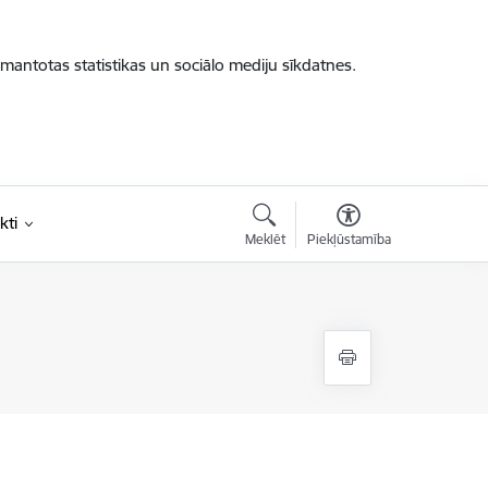
zmantotas statistikas un sociālo mediju sīkdatnes.
kti
Meklēt
Piekļūstamība