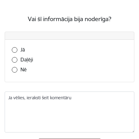
Vai šī informācija bija noderīga?
Vai šī informācija bija noderīga?
Jā
Daļēji
Nē
Ja vēlies, ieraksti šeit komentāru