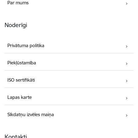
Par mums
Noderīgi
Privātuma politika
Piekļūstamība
ISO sertifikāti
Lapas karte
Sīkdatņu izvēles maiņa
Kontakti