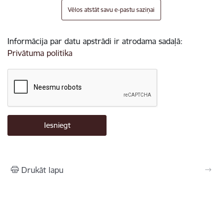
Vēlos atstāt savu e-pastu saziņai
Informācija par datu apstrādi ir atrodama sadaļā:
Privātuma politika
Drukāt lapu