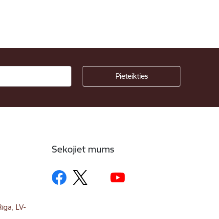
Sekojiet mums
īga, LV-