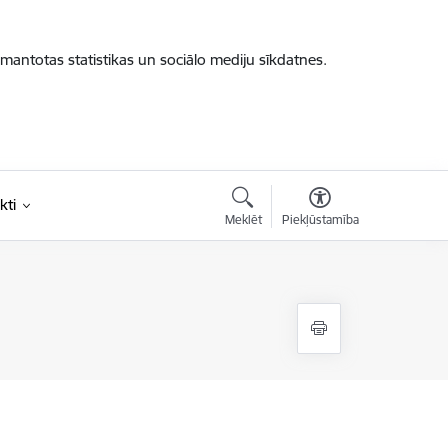
zmantotas statistikas un sociālo mediju sīkdatnes.
kti
Meklēt
Piekļūstamība