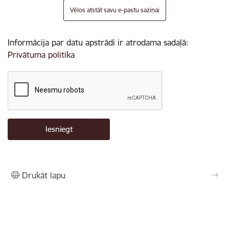
Vēlos atstāt savu e-pastu saziņai
Informācija par datu apstrādi ir atrodama sadaļā:
Privātuma politika
Drukāt lapu