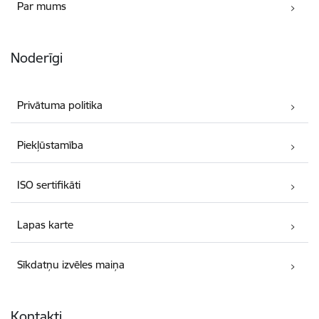
Par mums
Noderīgi
Privātuma politika
Piekļūstamība
ISO sertifikāti
Lapas karte
Sīkdatņu izvēles maiņa
Kontakti