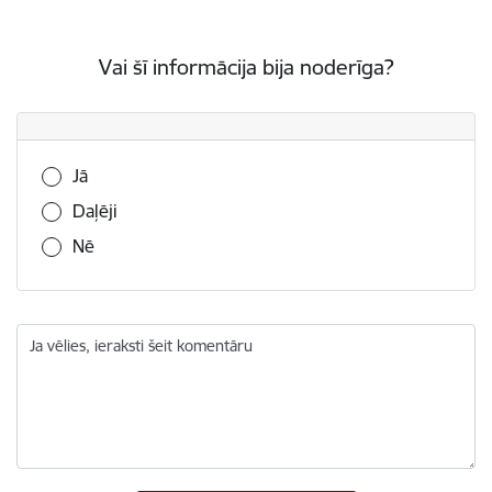
Vai šī informācija bija noderīga?
Vai šī informācija bija noderīga?
Jā
Daļēji
Nē
Ja vēlies, ieraksti šeit komentāru