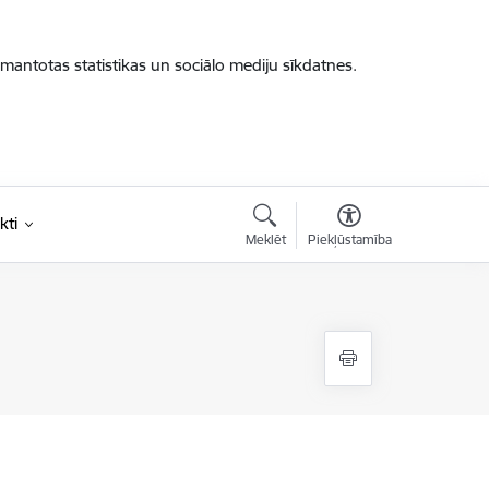
zmantotas statistikas un sociālo mediju sīkdatnes.
kti
Meklēt
Piekļūstamība