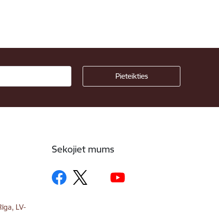
Sekojiet mums
īga, LV-