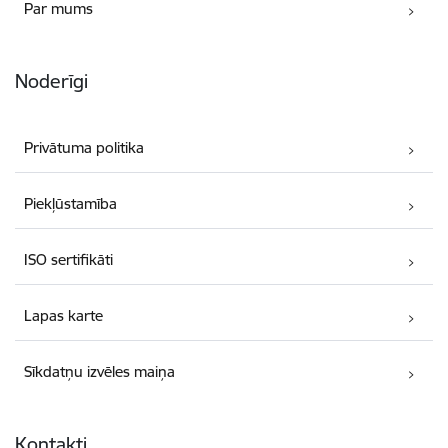
Par mums
Noderīgi
Privātuma politika
Piekļūstamība
ISO sertifikāti
Lapas karte
Sīkdatņu izvēles maiņa
Kontakti