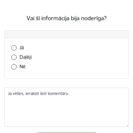
Vai šī informācija bija noderīga?
Vai šī informācija bija noderīga?
Jā
Daļēji
Nē
Ja vēlies, ieraksti šeit komentāru