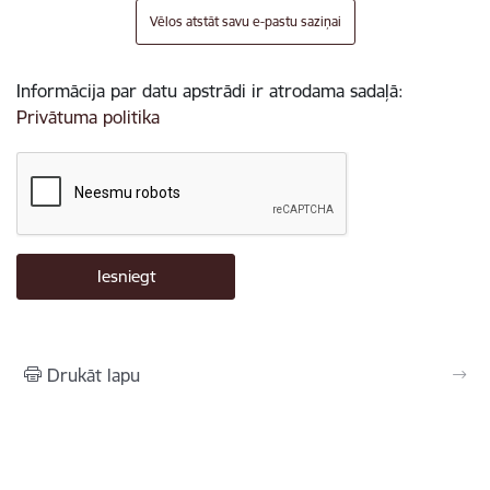
Vēlos atstāt savu e-pastu saziņai
Informācija par datu apstrādi ir atrodama sadaļā:
Privātuma politika
Drukāt lapu