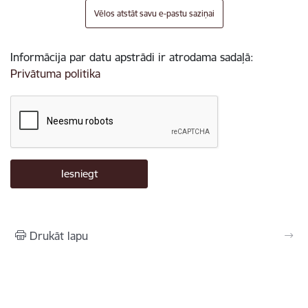
Vēlos atstāt savu e-pastu saziņai
Informācija par datu apstrādi ir atrodama sadaļā:
Privātuma politika
Drukāt lapu