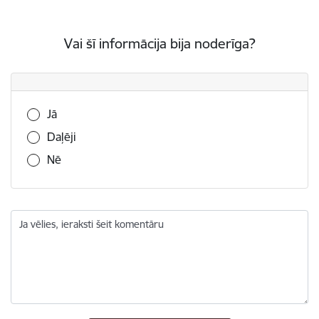
Vai šī informācija bija noderīga?
Vai šī informācija bija noderīga?
Jā
Daļēji
Nē
Ja vēlies, ieraksti šeit komentāru