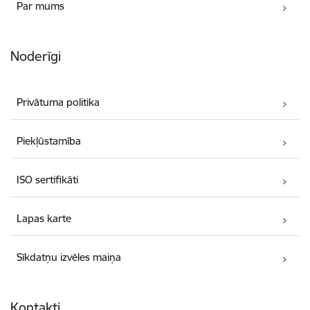
Par mums
Noderīgi
Privātuma politika
Piekļūstamība
ISO sertifikāti
Lapas karte
Sīkdatņu izvēles maiņa
Kontakti