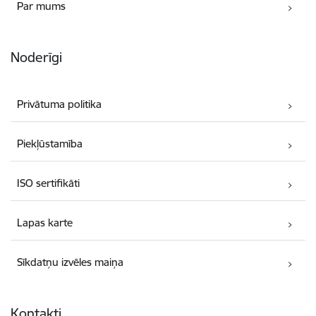
Par mums
Noderīgi
Privātuma politika
Piekļūstamība
ISO sertifikāti
Lapas karte
Sīkdatņu izvēles maiņa
Kontakti