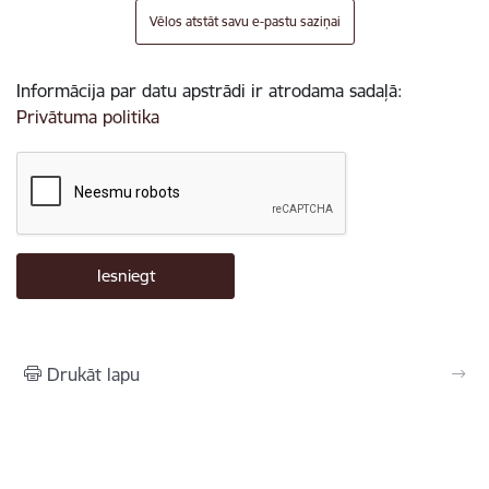
Vēlos atstāt savu e-pastu saziņai
Informācija par datu apstrādi ir atrodama sadaļā:
Privātuma politika
Drukāt lapu