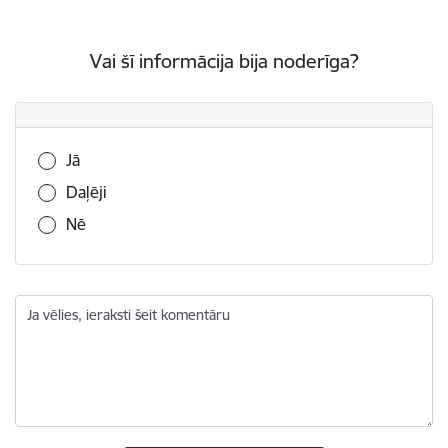
Vai šī informācija bija noderīga?
Vai šī informācija bija noderīga?
Jā
Daļēji
Nē
Ja vēlies, ieraksti šeit komentāru